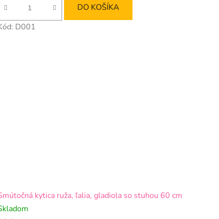
DO KOŠÍKA
Kód:
D001
Smútočná kytica ruža, ľalia, gladiola so stuhou 60 cm
Skladom