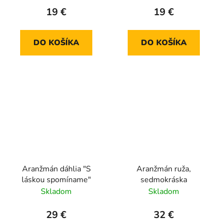
19 €
19 €
DO KOŠÍKA
DO KOŠÍKA
Aranžmán dáhlia "S
Aranžmán ruža,
láskou spomíname"
sedmokráska
Skladom
Skladom
29 €
32 €