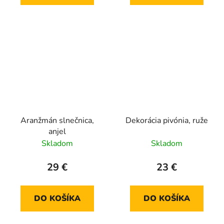
Aranžmán slnečnica,
Dekorácia pivónia, ruže
anjel
Skladom
Skladom
29 €
23 €
DO KOŠÍKA
DO KOŠÍKA