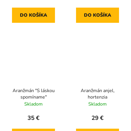
DO KOŠÍKA
DO KOŠÍKA
Aranžmán "S láskou
Aranžmán anjel,
spomíname"
hortenzia
Skladom
Skladom
35 €
29 €