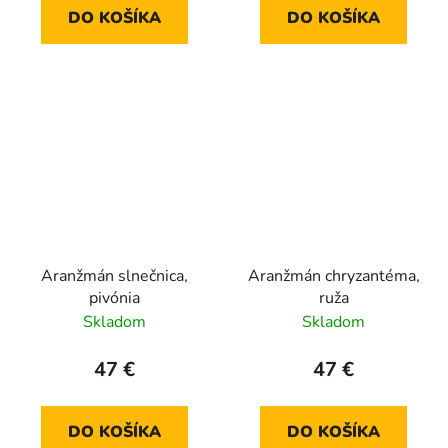
DO KOŠÍKA
DO KOŠÍKA
Aranžmán slnečnica,
Aranžmán chryzantéma,
pivónia
ruža
Skladom
Skladom
47 €
47 €
DO KOŠÍKA
DO KOŠÍKA