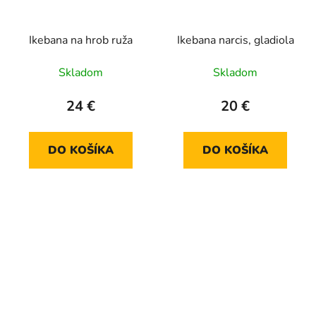
Ikebana na hrob ruža
Ikebana narcis, gladiola
Skladom
Skladom
24 €
20 €
DO KOŠÍKA
DO KOŠÍKA