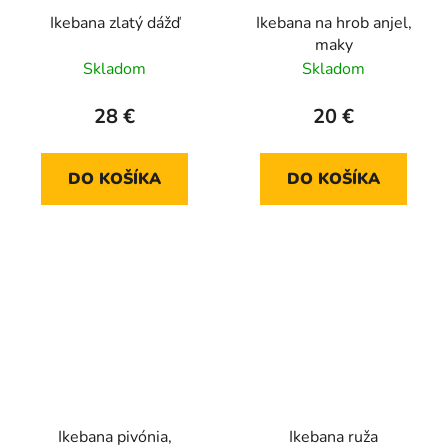
Ikebana zlatý dážď
Ikebana na hrob anjel,
maky
Skladom
Skladom
28 €
20 €
DO KOŠÍKA
DO KOŠÍKA
Ikebana pivónia,
Ikebana ruža