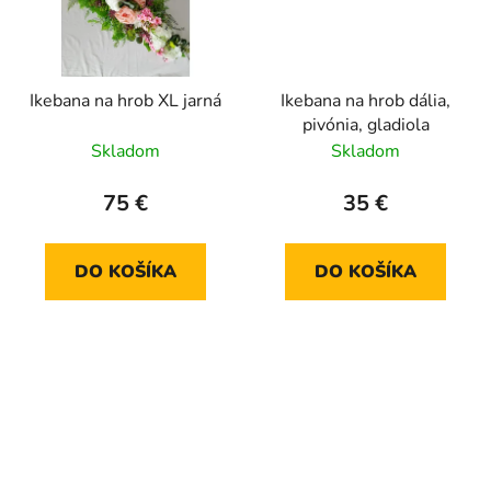
Ikebana na hrob XL jarná
Ikebana na hrob dália,
pivónia, gladiola
Skladom
Skladom
75 €
35 €
DO KOŠÍKA
DO KOŠÍKA