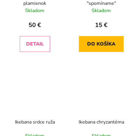
plamienok
"spomíname"
Skladom
Skladom
50 €
15 €
DETAIL
DO KOŠÍKA
Ikebana srdce ruža
Ikebana chryzantéma