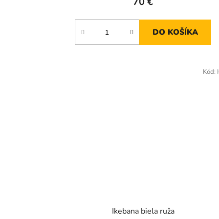
70 €
DO KOŠÍKA
Kód:
Ikebana biela ruža