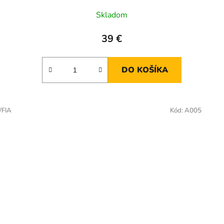
Skladom
39 €
DO KOŠÍKA
/FIA
Kód:
A005