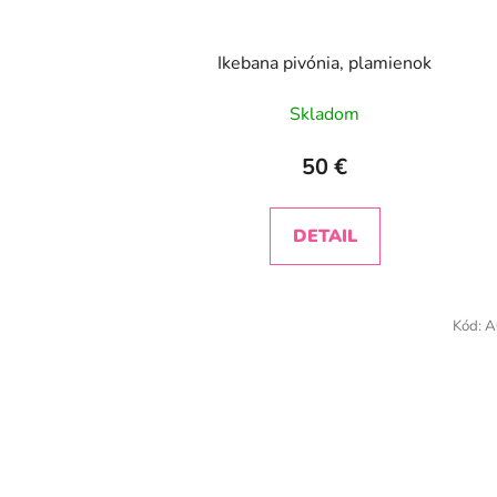
Ikebana pivónia, plamienok
Skladom
50 €
DETAIL
Kód:
A