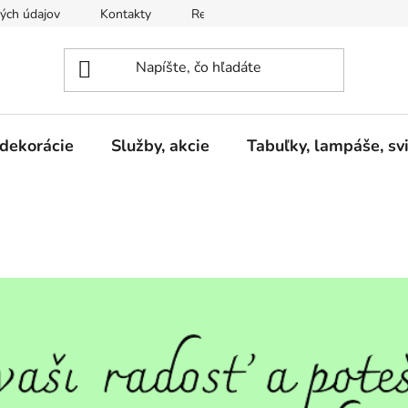
ých údajov
Kontakty
Reklamačný poriadok
Formulár 
 dekorácie
Služby, akcie
Tabuľky, lampáše, svi