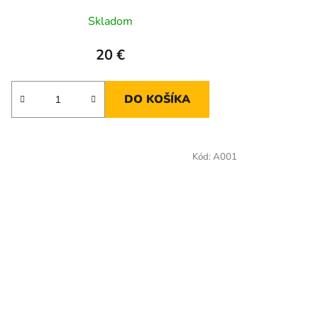
Skladom
20 €
DO KOŠÍKA
Kód:
A001