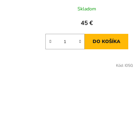
Skladom
45 €
DO KOŠÍKA
Kód:
I050