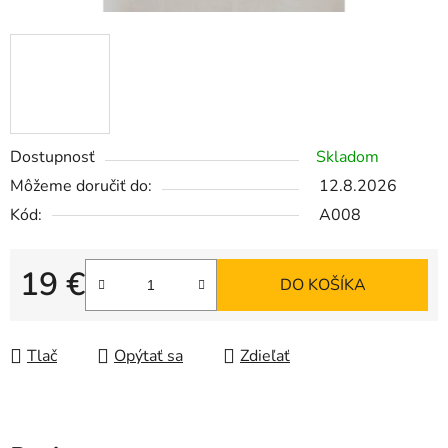
Dostupnosť
Skladom
Môžeme doručiť do:
12.8.2026
Kód:
A008
19 €
DO KOŠÍKA
Jednotková cena:
Tlač
Opýtať sa
Zdieľať