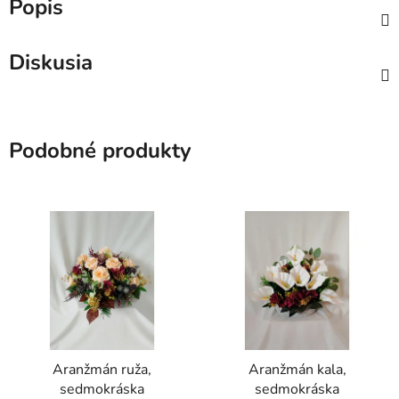
Popis
Diskusia
Podobné produkty
Aranžmán ruža,
Aranžmán kala,
sedmokráska
sedmokráska