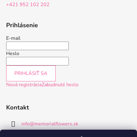
+421 952 102 202
Prihlásenie
E-mail
Heslo
PRIHLÁSIŤ SA
Nová registrácia
Zabudnuté heslo
Kontakt
info
@
memorialflowers.sk