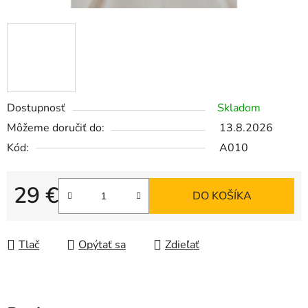
Dostupnosť
Skladom
Môžeme doručiť do:
13.8.2026
Kód:
A010
29 €
DO KOŠÍKA
Jednotková cena:
Tlač
Opýtať sa
Zdieľať