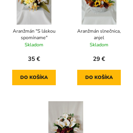
Aranžmán "S láskou
Aranžmán slnečnica,
spomíname"
anjel
Skladom
Skladom
35 €
29 €
DO KOŠÍKA
DO KOŠÍKA