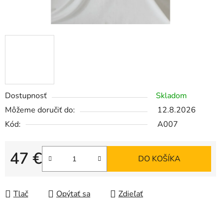
Dostupnosť
Skladom
Môžeme doručiť do:
12.8.2026
Kód:
A007
47 €
DO KOŠÍKA
Jednotková cena:
Tlač
Opýtať sa
Zdieľať