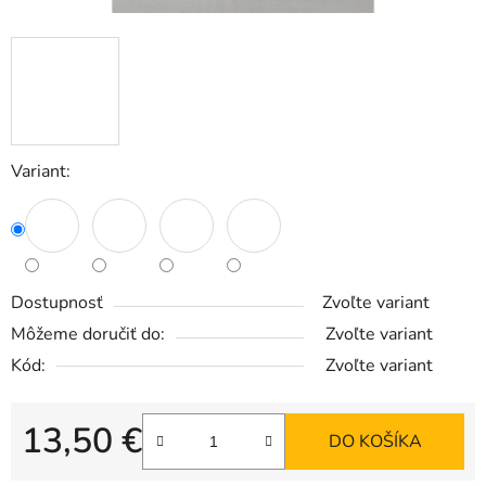
Variant:
Dostupnosť
Zvoľte variant
Môžeme doručiť do:
Zvoľte variant
Kód:
Zvoľte variant
13,50 €
DO KOŠÍKA
Jednotková cena: