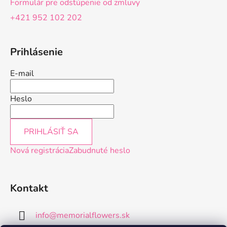
Formulár pre odstúpenie od zmluvy
+421 952 102 202
Prihlásenie
E-mail
Heslo
PRIHLÁSIŤ SA
Nová registrácia
Zabudnuté heslo
Kontakt
info
@
memorialflowers.sk