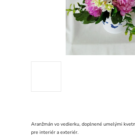
Aranžmán vo vedierku, doplnené umelými kvetmi 
pre interiér a exteriér.