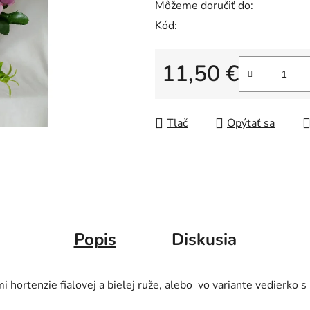
Môžeme doručiť do:
Kód:
11,50 €
Jednotková cena:
Tlač
Opýtať sa
Popis
Diskusia
hortenzie fialovej a bielej ruže, alebo vo variante vedierko 