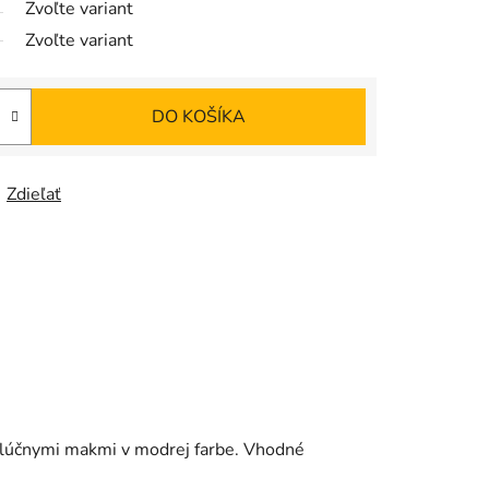
Zvoľte variant
Zvoľte variant
DO KOŠÍKA
Zdieľať
s lúčnymi makmi v modrej farbe. Vhodné