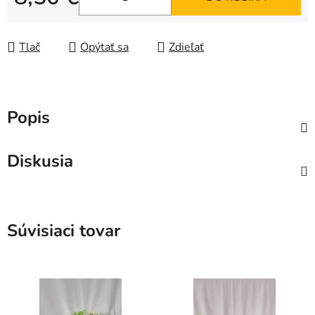
Jednotková cena:
Tlač
Opýtať sa
Zdieľať
Popis
Diskusia
Súvisiaci tovar