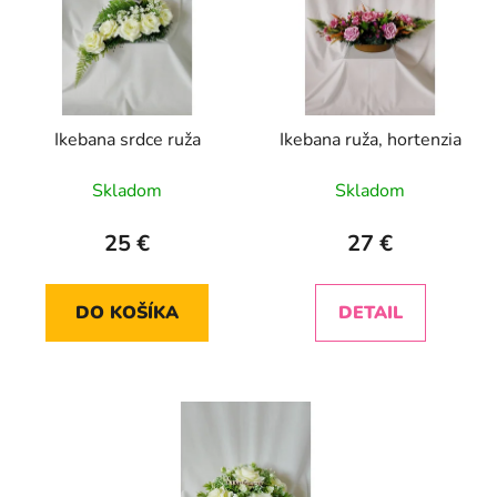
Ikebana srdce ruža
Ikebana ruža, hortenzia
Skladom
Skladom
25 €
27 €
DO KOŠÍKA
DETAIL