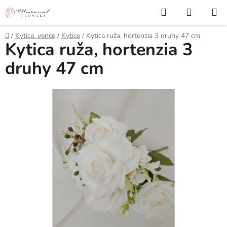
Prejsť
Hľadať
NÁKUP
na
KOŠÍK
obsah
Domov
/
Kytice, vence
/
Kytice
/
Kytica ruža, hortenzia 3 druhy 47 cm
Kytica ruža, hortenzia 3
druhy 47 cm