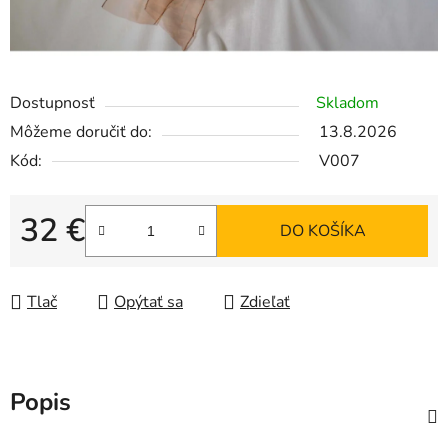
Dostupnosť
Skladom
Môžeme doručiť do:
13.8.2026
Kód:
V007
32 €
DO KOŠÍKA
Jednotková cena:
Tlač
Opýtať sa
Zdieľať
Popis