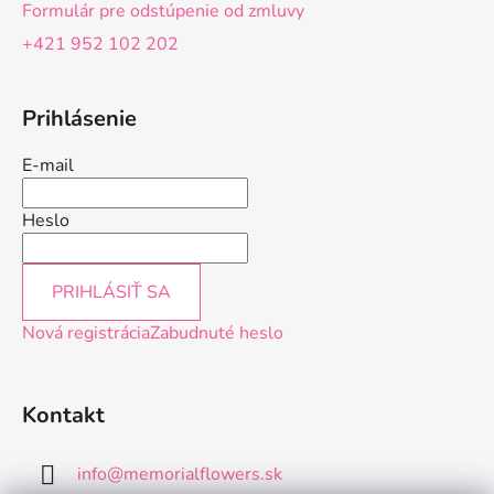
Formulár pre odstúpenie od zmluvy
+421 952 102 202
Prihlásenie
E-mail
Heslo
PRIHLÁSIŤ SA
Nová registrácia
Zabudnuté heslo
Kontakt
info
@
memorialflowers.sk