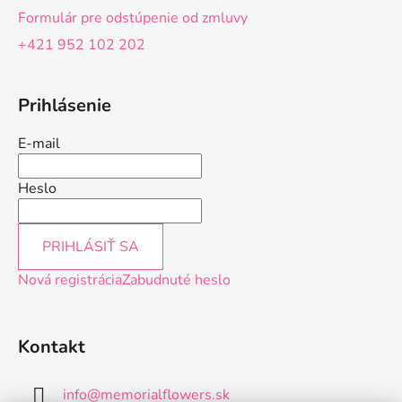
Formulár pre odstúpenie od zmluvy
+421 952 102 202
Prihlásenie
E-mail
Heslo
PRIHLÁSIŤ SA
Nová registrácia
Zabudnuté heslo
Kontakt
info
@
memorialflowers.sk