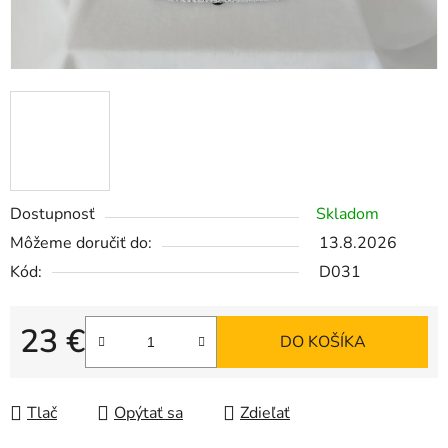
Dostupnosť
Skladom
Môžeme doručiť do:
13.8.2026
Kód:
D031
23 €
DO KOŠÍKA
Jednotková cena:
Tlač
Opýtať sa
Zdieľať