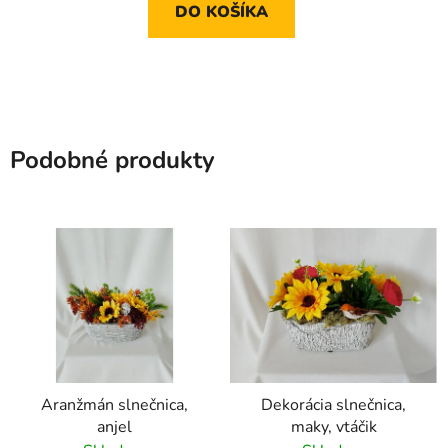
DO KOŠÍKA
Podobné produkty
Aranžmán slnečnica,
Dekorácia slnečnica,
anjel
maky, vtáčik