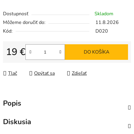
Dostupnosť
Skladom
Môžeme doručiť do:
11.8.2026
Kód:
D020
19 €
DO KOŠÍKA
Jednotková cena:
Tlač
Opýtať sa
Zdieľať
Popis
Diskusia