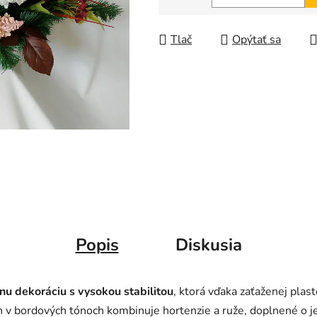
Jednotková cena:
Tlač
Opýtať sa
Popis
Diskusia
nu dekoráciu s vysokou stabilitou
, ktorá vďaka zaťaženej plas
bordových tónoch kombinuje hortenzie a ruže, doplnené o je