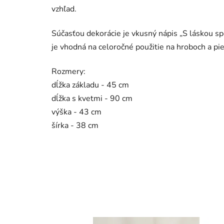
vzhľad.
Súčasťou dekorácie je vkusný nápis „S láskou sp
je vhodná na celoročné použitie na hroboch a pi
Rozmery:
dĺžka základu - 45 cm
dĺžka s kvetmi - 90 cm
výška - 43 cm
šírka - 38 cm