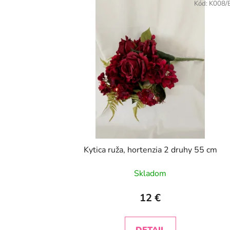
Kód:
K008/
Kytica ruža, hortenzia 2 druhy 55 cm
Skladom
12 €
DETAIL