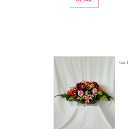
Kód:
I