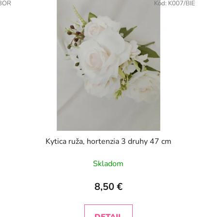
BOR
Kód:
K007/BIE
Kytica ruža, hortenzia 3 druhy 47 cm
Skladom
8,50 €
DETAIL