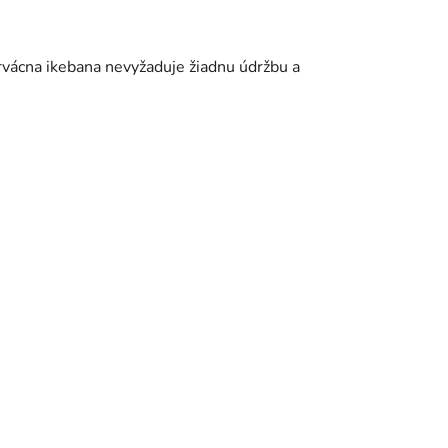
rvácna ikebana nevyžaduje žiadnu údržbu a