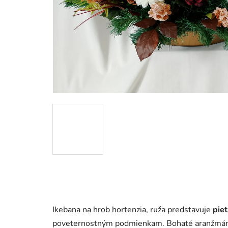
Ikebana na hrob hortenzia, ruža predstavuje
piet
poveternostným podmienkam. Bohaté aranžmán v 