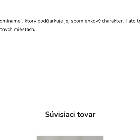
omíname“, ktorý podčiarkuje jej spomienkový charakter. Táto t
etnych miestach.
Súvisiaci tovar