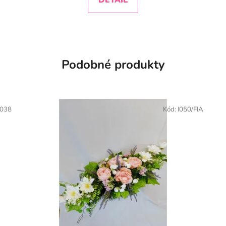
Podobné produkty
 038
Kód:
I050/FIA