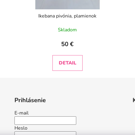
Ikebana pivónia, plamienok
Skladom
50 €
DETAIL
Prihlásenie
E-mail
Heslo