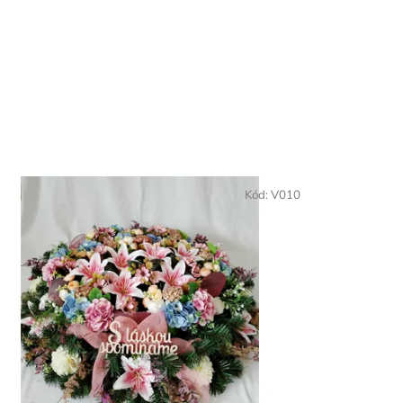
Kód:
V010